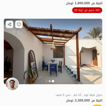
1,800,000
الليلة من
تومان
10٪ خصم من ليلة 10
بدون غرفة نوم . 12 متر . حتى 3 ضيف
2,300,000
الليلة من
تومان