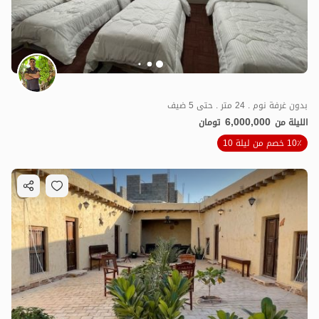
بدون غرفة نوم . 24 متر . حتى 5 ضيف
6,000,000
الليلة من
تومان
10٪ خصم من ليلة 10