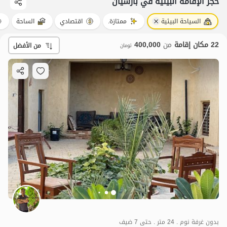
حجز الإقامة البيئية في بارسیان
السياحة البيئية
ممتازة.
اقتصادي
الساحة
22 مكان إقامة
من
400,000
من الأفضل
تومان
بدون غرفة نوم . 24 متر . حتى 7 ضيف