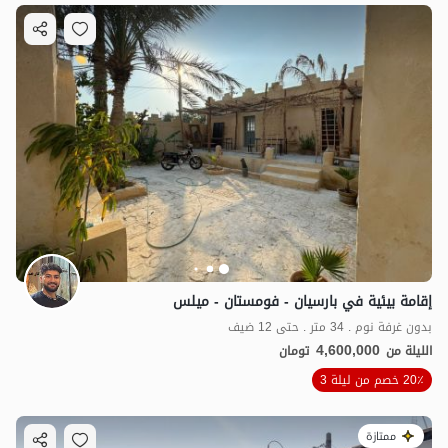
إقامة بيئية في بارسيان - فومستان - ميلس
بدون غرفة نوم . 34 متر . حتى 12 ضيف
4,600,000
الليلة من
تومان
20٪ خصم من ليلة 3
ممتازة