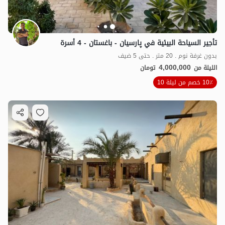
تأجير السياحة البيئية في پارسیان - باغستان - 4 أسرة
بدون غرفة نوم . 20 متر . حتى 5 ضيف
4,000,000
الليلة من
تومان
10٪ خصم من ليلة 10