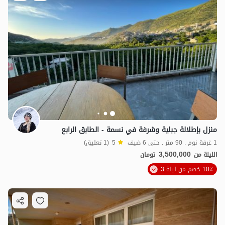
منزل بإطلالة جبلية وشرفة في نسمة - الطابق الرابع
1 غرفة نوم . 90 متر . حتى 6 ضيف
5
(1 تعليق)
3,500,000
الليلة من
تومان
10٪ خصم من ليلة 3