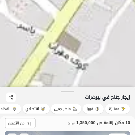
إيجار جناح في بیرهرات
ممتازة.
فورا.
منظر جميل
اقتصادي
الفخامة
10 مكان إقامة
من
1,350,000
من الأفضل
تومان