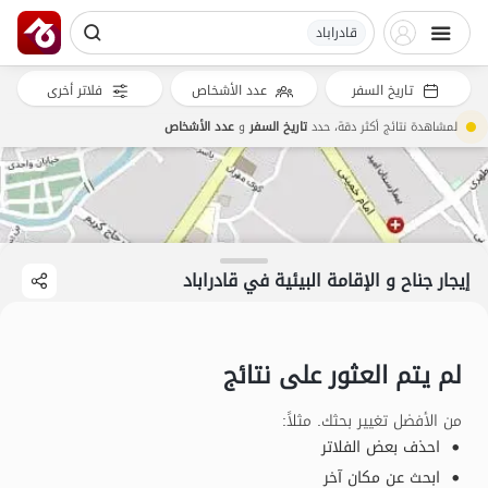
قادراباد
تاريخ السفر
عدد الأشخاص
فلاتر أخرى
لمشاهدة نتائج أكثر دقة، حدد
تاريخ السفر
و
عدد الأشخاص
إيجار جناح و الإقامة البيئية في قادراباد
لم يتم العثور على نتائج
من الأفضل تغيير بحثك. مثلاً
:
احذف بعض الفلاتر
ابحث عن مكان آخر