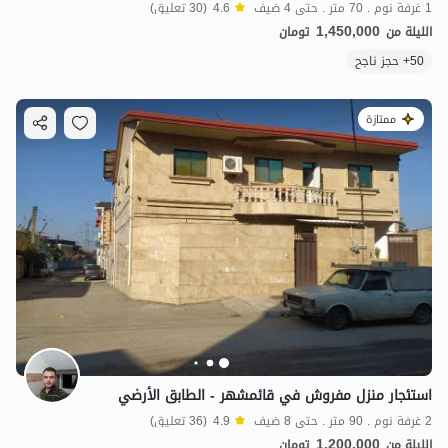
1 غرفة نوم . 70 متر . حتى 4 ضيف
4.6
(30 تعليق)
1,450,000
الليلة من
تومان
50+ حجز ناجح
ممتازة
استئجار منزل مفروش في قائمشهر - الطابق الأرضي
2 غرفة نوم . 90 متر . حتى 8 ضيف
4.9
(36 تعليق)
1,200,000
الليلة من
تومان