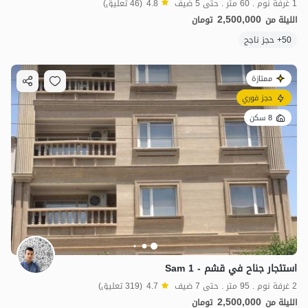
1 غرفة نوم . 60 متر . حتى 5 ضيف
4.8
(46 تعليق)
2,500,000
الليلة من
تومان
50+ حجز ناجح
ممتازة
حجز فوري
8 سكن
استئجار جناح في قشم - Sam 1
2 غرفة نوم . 95 متر . حتى 7 ضيف
4.7
(319 تعليق)
2,500,000
الليلة من
تومان