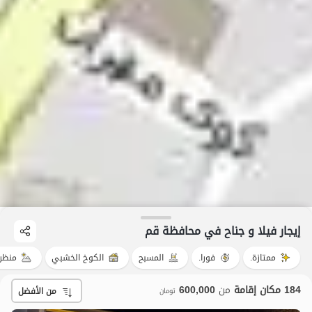
إيجار فيلا و جناح في محافظة قم
ممتازة.
فورا.
المسبح
الكوخ الخشبي
منظر
184 مكان إقامة
من
600,000
من الأفضل
تومان