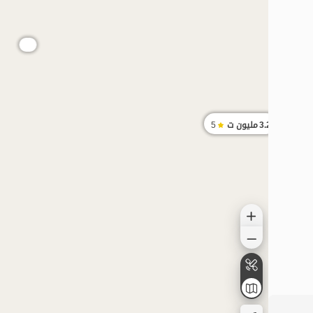
الموقع على الخريطة
3.2
مليون ت
5