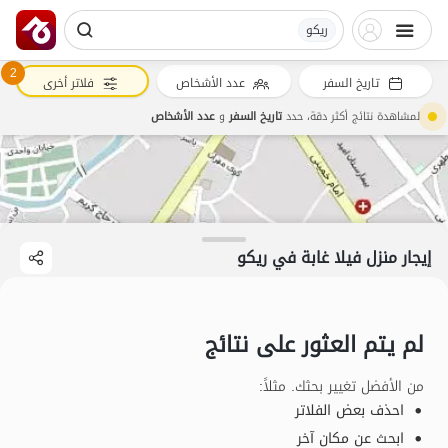
ریکو
2
تاريخ السفر
عدد الأشخاص
فلاتر أخرى
لمشاهدة نتائج أكثر دقة، حدد
تاريخ السفر
و
عدد الأشخاص
إيجار منزل فيلا غابة في ریکو
لم يتم العثور على نتائج
من الأفضل تغيير بحثك. مثلاً
:
احذف بعض الفلاتر
ابحث عن مكان آخر