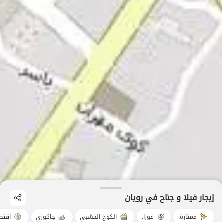
إيجار فيلا و جناح في رویان
ممتازة.
فورا.
الكوخ الخشبي
جاكوزي
اقتص