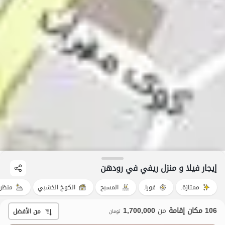
إيجار فيلا و منزل ريفي في رودهن
ممتازة.
فورا.
المسبح
الكوخ الخشبي
منظر 
106 مكان إقامة
من
1,700,000
من الأفضل
تومان