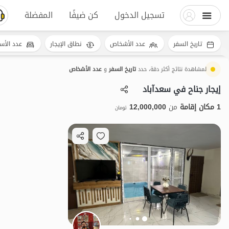
تسجيل الدخول
كن ضيفًا
المفضلة
تاريخ السفر
عدد الأشخاص
نطاق الإيجار
عدد الأس
لمشاهدة نتائج أكثر دقة، حدد
تاريخ السفر
و
عدد الأشخاص
إيجار جناح في سعدآباد
1 مكان إقامة
من
12,000,000
تومان