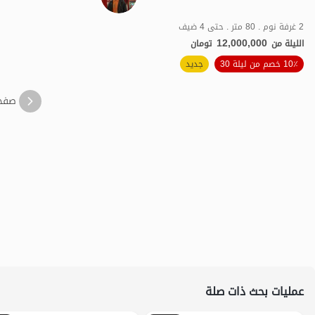
2 غرفة نوم . 80 متر . حتى 4 ضيف
12,000,000
الليلة من
تومان
الموقع على الخريطة
10٪ خصم من ليلة 30
جديد
صفح
عمليات بحث ذات صلة