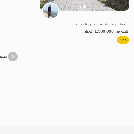
1 غرفة نوم . 70 متر . حتى 6 ضيف
1,500,000
الليلة من
تومان
جديد
اقتصادي
صفح