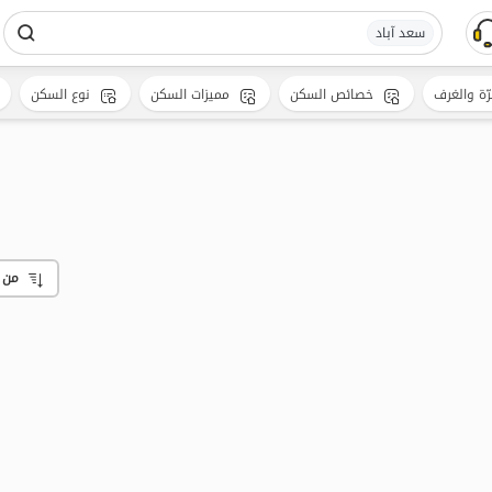
سعد آباد
رّة والغرف
خصائص السكن
مميزات السكن
نوع السكن
من 