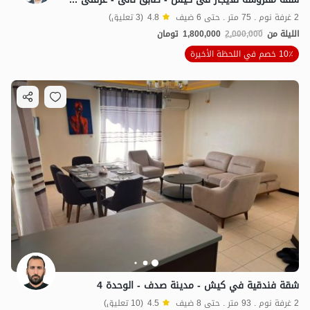
2 غرفة نوم . 75 متر . حتى 6 ضيف
4.8
(3 تعليق)
الليلة من
2,000,000
1,800,000
تومان
10٪ خصم في اللحظة الأخيرة
شقة فندقية في كيش - مدينة صدف - الوحدة 4
2 غرفة نوم . 93 متر . حتى 8 ضيف
4.5
(10 تعليق)