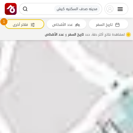
مدینه صدف السکنیه کیش
1
تاريخ السفر
عدد الأشخاص
فلاتر أخرى
لمشاهدة نتائج أكثر دقة، حدد
تاريخ السفر
و
عدد الأشخاص