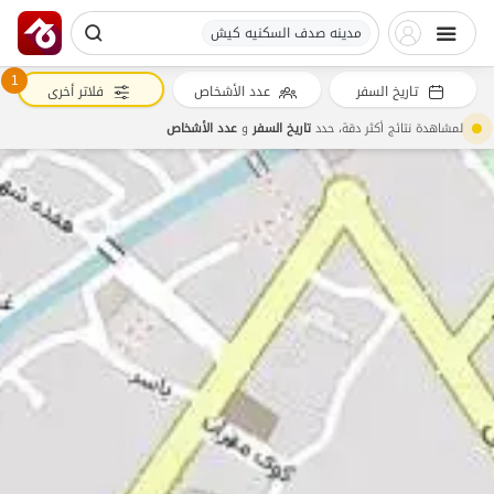
مدینه صدف السکنیه کیش
1
تاريخ السفر
عدد الأشخاص
فلاتر أخرى
لمشاهدة نتائج أكثر دقة، حدد
تاريخ السفر
و
عدد الأشخاص