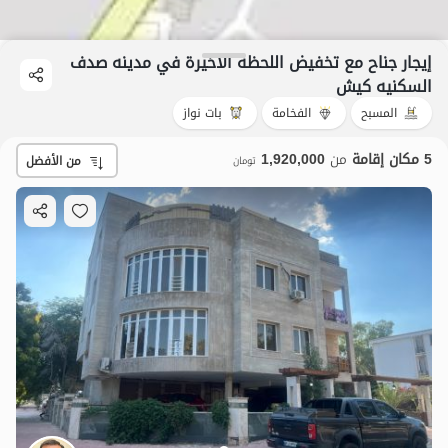
إيجار جناح مع تخفيض اللحظة الأخيرة في مدینه صدف
السکنیه کیش
المسبح
الفخامة
بات نواز
5 مكان إقامة
من
1,920,000
من الأفضل
تومان