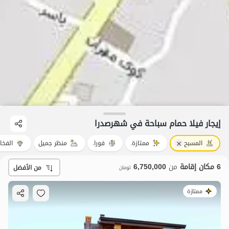
إيجار فيلا حمام سباحة في شهرصدرا
المسبح
ممتازة.
فورا.
منظر جميل
الفخا
6 مكان إقامة
من
6,750,000
من الأفضل
تومان
ممتازة