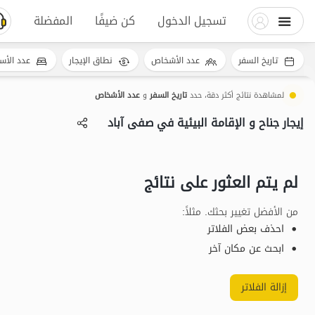
تسجيل الدخول
كن ضيفًا
المفضلة
تاريخ السفر
عدد الأشخاص
نطاق الإيجار
عدد الأس
لمشاهدة نتائج أكثر دقة، حدد
تاريخ السفر
و
عدد الأشخاص
إيجار جناح و الإقامة البيئية في صفی آباد
لم يتم العثور على نتائج
من الأفضل تغيير بحثك. مثلاً
:
احذف بعض الفلاتر
ابحث عن مكان آخر
إزالة الفلاتر