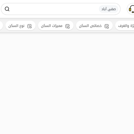
صفی آباد
رّة والغرف
خصائص السكن
مميزات السكن
نوع السكن