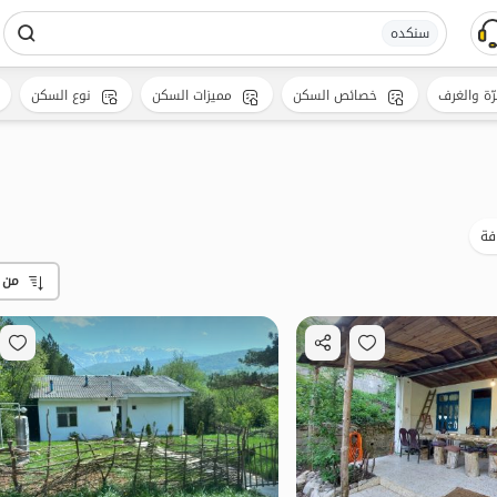
سنکده
رّة والغرف
خصائص السكن
مميزات السكن
نوع السكن
فة
من 