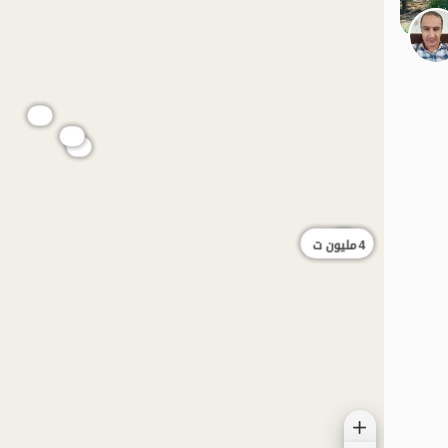
الموقع على الخريطة
4
مليون ت