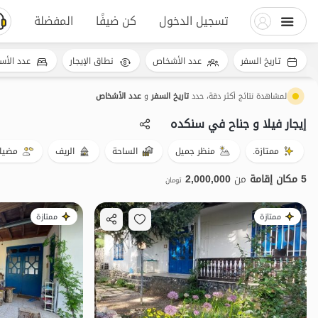
تسجيل الدخول
كن ضيفًا
المفضلة
تاريخ السفر
عدد الأشخاص
نطاق الإيجار
عدد الأس
لمشاهدة نتائج أكثر دقة، حدد
تاريخ السفر
و
عدد الأشخاص
إيجار فيلا و جناح في سنکده
ممتازة.
منظر جميل
الساحة
الريف
مضيا
5 مكان إقامة
من
2,000,000
تومان
ممتازة
ممتازة