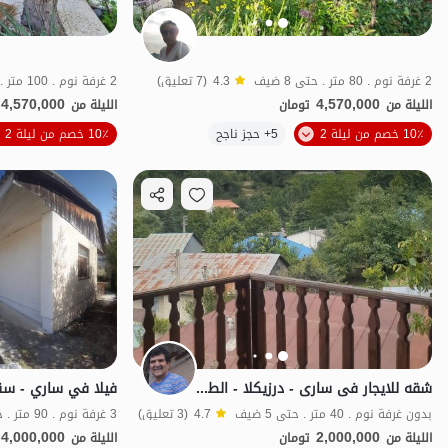
2 غرفة نوم . 80 متر . حتى 8 ضيف
4.3
(7 تعليق)
2 غرفة نوم . 100 متر . حتى 8 ضيف
4,570,000
4,570,000
الليلة من
تومان
الليلة من
الموقع على الخريطة
10٪ خصم من ليلة 2
5+ حجز ناجح
10٪ خصم من ليلة 2
شقه للایجار فی ساری - درزیکلا - الطابق الثانی
فيلا في ساري - سن
بدون غرفة نوم . 40 متر . حتى 5 ضيف
4.7
(3 تعليق)
3 غرفة نوم . 90 متر . حتى 8 ضيف
4,000,000
2,000,000
الليلة من
تومان
الليلة من