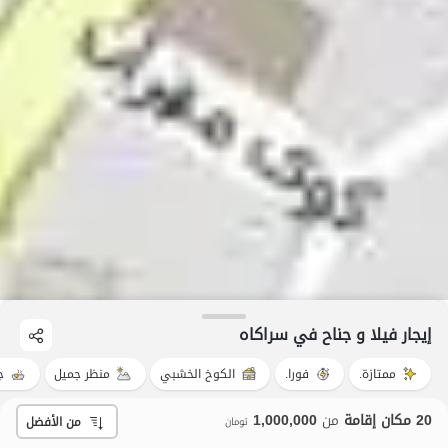
إيجار فيلا و جناح في سراکاه
ممتازة.
فورا.
الكوخ الخشبي
منظر جميل
ج
20 مكان إقامة
من
1,000,000
من الأفضل
تومان