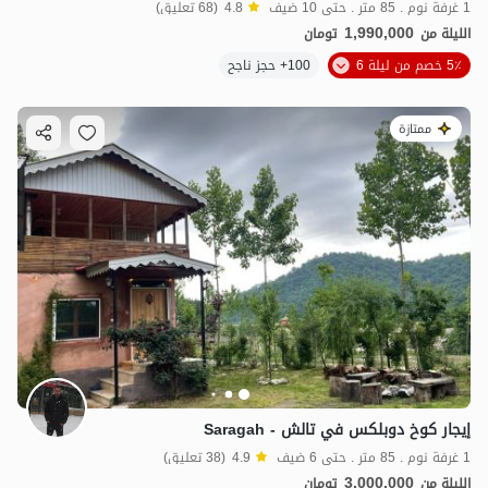
1 غرفة نوم . 85 متر . حتى 10 ضيف
4.8
(68 تعليق)
1,990,000
الليلة من
تومان
5٪ خصم من ليلة 6
100+ حجز ناجح
ممتازة
إيجار كوخ دوبلكس في تالش - Saragah
1 غرفة نوم . 85 متر . حتى 6 ضيف
4.9
(38 تعليق)
3,000,000
الليلة من
تومان