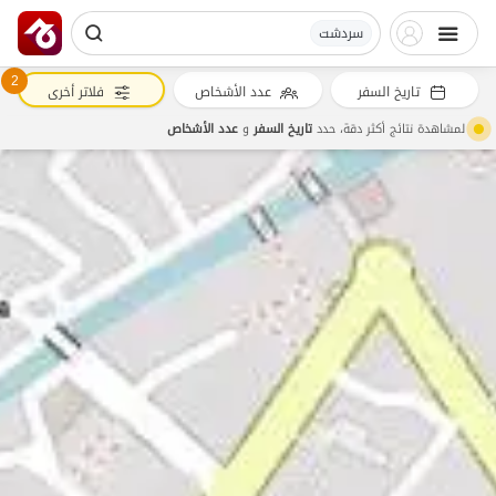
سردشت
2
تاريخ السفر
عدد الأشخاص
فلاتر أخرى
لمشاهدة نتائج أكثر دقة، حدد
تاريخ السفر
و
عدد الأشخاص