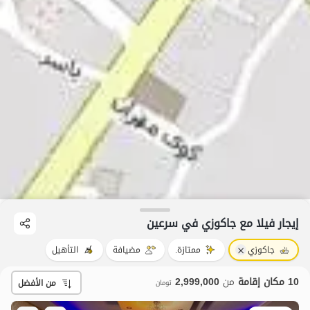
إيجار فيلا مع جاكوزي في سرعین
جاكوزي
ممتازة.
مضيافة
التأهيل
10 مكان إقامة
من
2,999,000
من الأفضل
تومان