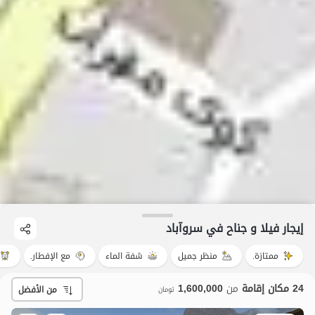
إيجار فيلا و جناح في سروآباد
ممتازة.
منظر جميل
شفة الماء
مع الإفطار.
24 مكان إقامة
من
1,600,000
من الأفضل
تومان