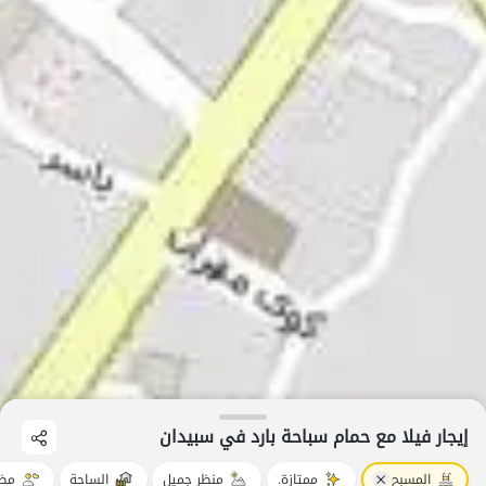
إيجار فيلا مع حمام سباحة بارد في سبیدان
المسبح
ممتازة.
منظر جميل
الساحة
مضي