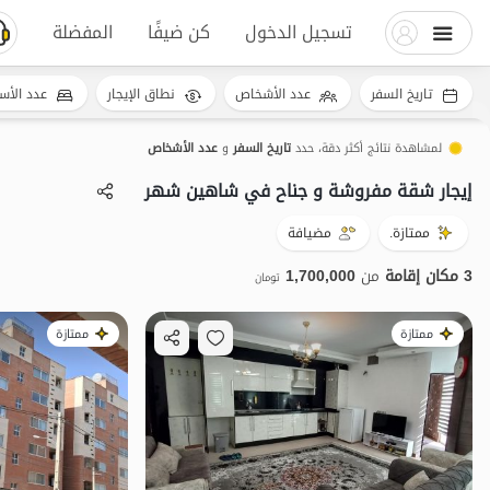
تسجيل الدخول
كن ضيفًا
المفضلة
تاريخ السفر
عدد الأشخاص
نطاق الإيجار
عدد الأس
لمشاهدة نتائج أكثر دقة، حدد
تاريخ السفر
و
عدد الأشخاص
إيجار شقة مفروشة و جناح في شاهین شهر
ممتازة.
مضيافة
3 مكان إقامة
من
1,700,000
تومان
ممتازة
ممتازة