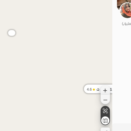
الموقع على الخريطة
1.7
مليون ت
4.6