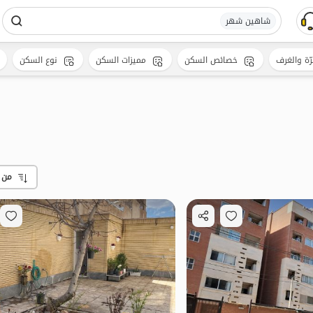
شاهین شهر
رّة والغرف
خصائص السكن
مميزات السكن
نوع السكن
من 