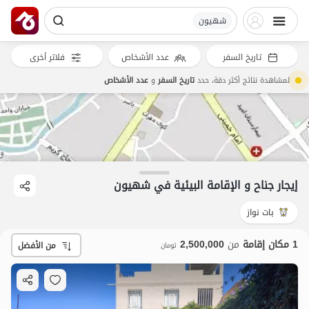
شهیون
تاريخ السفر
عدد الأشخاص
فلاتر أخرى
لمشاهدة نتائج أكثر دقة، حدد
تاريخ السفر
و
عدد الأشخاص
إيجار جناح و الإقامة البيئية في شهیون
بات نواز
1 مكان إقامة
من
2,500,000
من الأفضل
تومان
2.5
مليون ت
4.6