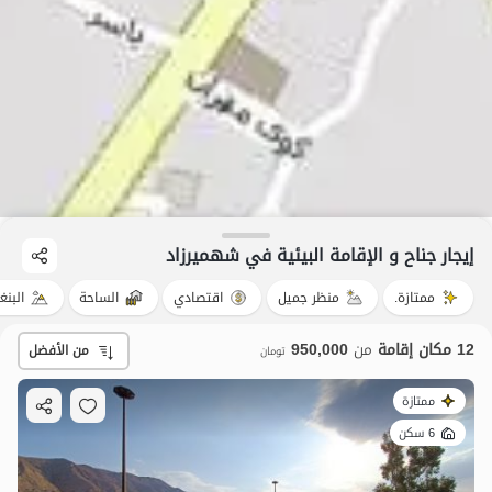
إيجار جناح و الإقامة البيئية في شهمیرزاد
ممتازة.
منظر جميل
اقتصادي
الساحة
البنغ
12 مكان إقامة
من
950,000
من الأفضل
تومان
ممتازة
6 سكن