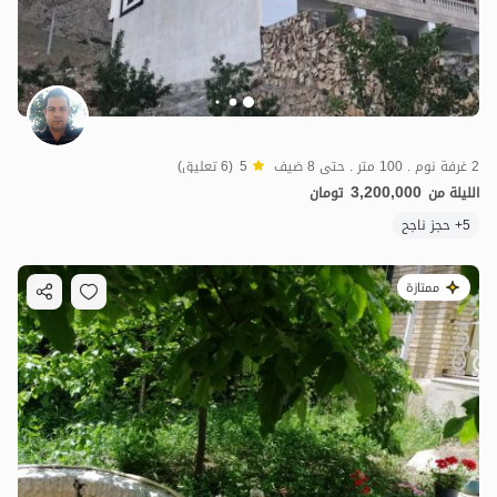
2 غرفة نوم . 100 متر . حتى 8 ضيف
5
(6 تعليق)
3,200,000
الليلة من
تومان
5+ حجز ناجح
ممتازة