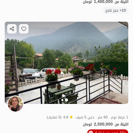
1,400,000
الليلة من
تومان
10+ حجز ناجح
1 غرفة نوم . 60 متر . حتى 5 ضيف
4.8
(3 تعليق)
2,500,000
الليلة من
تومان