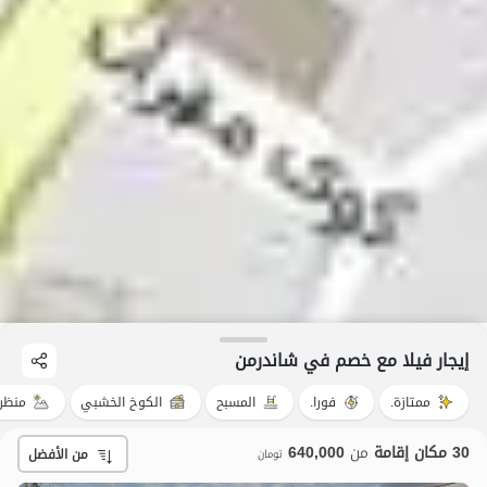
إيجار فيلا مع خصم في شاندرمن
ممتازة.
فورا.
المسبح
الكوخ الخشبي
منظر
30 مكان إقامة
من
640,000
من الأفضل
تومان