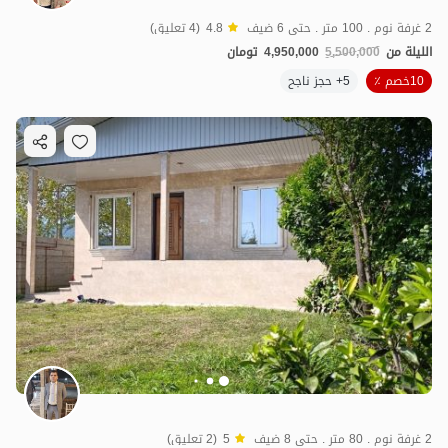
2 غرفة نوم . 100 متر . حتى 6 ضيف
4.8
(4 تعليق)
الليلة من
5,500,000
4,950,000
تومان
10خصم ٪
5+ حجز ناجح
2 غرفة نوم . 80 متر . حتى 8 ضيف
5
(2 تعليق)