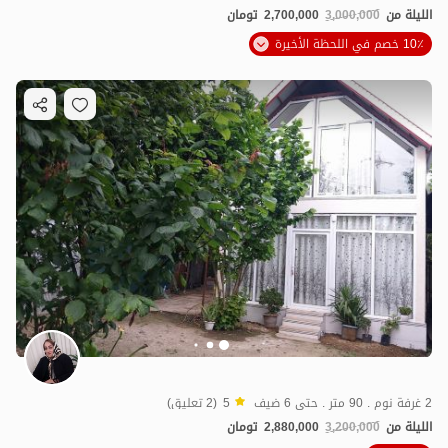
الليلة من
3,000,000
2,700,000
تومان
10٪ خصم في اللحظة الأخيرة
2 غرفة نوم . 90 متر . حتى 6 ضيف
5
(2 تعليق)
الليلة من
3,200,000
2,880,000
تومان