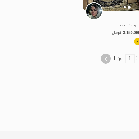
3,150,00
تومان
الموقع على الخريطة
الموقع على الخريطة
د
1
1
ة
من