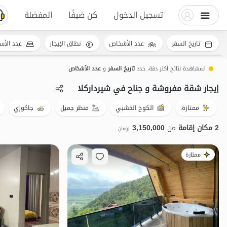
تسجيل الدخول
كن ضيفًا
المفضلة
تاريخ السفر
عدد الأشخاص
نطاق الإيجار
عدد الأس
لمشاهدة نتائج أكثر دقة، حدد
تاريخ السفر
و
عدد الأشخاص
إيجار شقة مفروشة و جناح في شیردارکلا
ممتازة.
الكوخ الخشبي
منظر جميل
جاكوزي
2 مكان إقامة
من
3,150,000
تومان
ممتازة