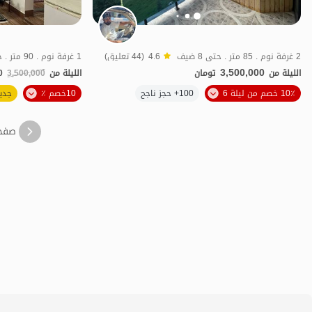
2 غرفة نوم . 85 متر . حتى 8 ضيف
4.6
(44 تعليق)
1 غرفة نوم . 90 متر . حتى 5 ضيف
3,500,000
الليلة من
تومان
الليلة من
3,500,000
0
10٪ خصم من ليلة 6
100+ حجز ناجح
10خصم ٪
جدي
منظر جميل
صفح