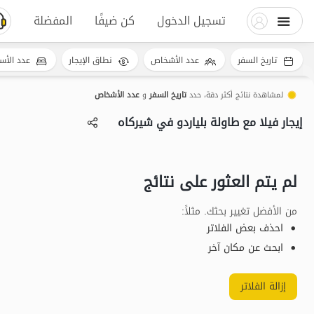
تسجيل الدخول
كن ضيفًا
المفضلة
تاريخ السفر
عدد الأشخاص
نطاق الإيجار
عدد الأس
لمشاهدة نتائج أكثر دقة، حدد
تاريخ السفر
و
عدد الأشخاص
إيجار فيلا مع طاولة بلياردو في شیرکاه
لم يتم العثور على نتائج
من الأفضل تغيير بحثك. مثلاً
:
احذف بعض الفلاتر
ابحث عن مكان آخر
إزالة الفلاتر