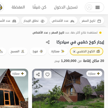
تسجيل الدخول
كن ضيفًا
المفضلة
تاريخ السفر
عدد الأشخاص
نطاق الإيجار
عدد الأس
لمشاهدة نتائج أكثر دقة، حدد
تاريخ السفر
و
عدد الأشخاص
إيجار كوخ خشبي في سیادرکا
الكوخ الخشبي
ممتازة.
فورا.
المسبح
20 مكان إقامة
من
1,200,000
تومان
ممتازة
ممتازة