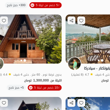
الموقع على الخريطة
الموقع على الخريطة
5٪ خصم من ليلة 5
300+ حجز ناجح
لكنار - سيادركا
4.7
(8 تعليق)
بدون غرفة نوم . 60 متر . حتى 4 ضيف
4.4
(5 تعليق)
1,300,000
تومان
الليلة من
تومان
الموقع على الخريطة
10٪ خصم من ليلة 5
5+ حجز ناجح
منظر جميل