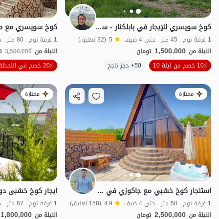
كوخ سويسري للإيجار في بابلكنار - سيادركا
1 غرفة نوم . 45 متر . حتى 4 ضيف
5
(32 تعليق)
1 غرفة نوم . 80 متر . حتى 6 ضيف
1,500,000
الليلة من
تومان
الليلة من
3,500,000
0
10٪ خصم من ليلة 10
50+ حجز ناجح
20٪ خصم في اللحظة الأخيرة
اقتصادي
ممتازة
ممتازة
استئجار كوخ خشبي مع جاكوزي في سوادكوه - Atlas 1
1 غرفة نوم . 50 متر . حتى 4 ضيف
4.9
(158 تعليق)
1 غرفة نوم . 87 متر . حتى 4 ضيف
1,800,000
2,500,000
الليلة من
تومان
الليلة من