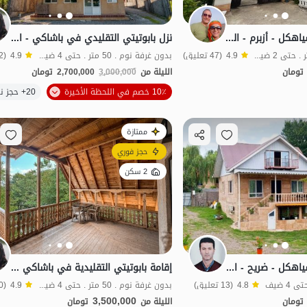
جناح مفروش في سياهكل - أزبرم - الطابق الأرضي 2
نزل بابوتيتي التقليدي في باشاكي - الطابق الأول
بدون غرفة نوم . 20 متر . حتى 2 ضيف
4.9
(47 تعليق)
بدون غرفة نوم . 50 متر . حتى 4 ضيف
4.9
(12 تعليق)
تومان
الليلة من
3,000,000
2,700,000
تومان
الموقع على الخريطة
10٪ خصم في اللحظة الأخيرة
20+ حجز ناجح
اقتصادي
ممتازة
حجز فوري
2 سكن
جناح مفروش في سياهکل - ضريح - الطابق الأرضي
إقامة بابوتيتي التقليدية في باشاكي - الطابق 2
4.8
(13 تعليق)
بدون غرفة نوم . 50 متر . حتى 4 ضيف
4.9
(10 تعليق)
3,500,000
تومان
الليلة من
تومان