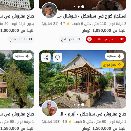
استئجار كوخ في سياهکل - شوشال - شهربانو 2
2 غرفة نوم . 110 متر . حتى 6 ضيف
4.7
(21 تعليق)
1,000,000
1,990,000
الليلة من
تومان
الليلة من
10٪ خصم من ليلة 5
20+ حجز ناجح
100+ حجز ناجح
منظر جميل
ممتازة
ممتازة
حجز فوري
جناح مفروش في سياهكل - أزبرم - الطابق الأرضي 1
1 غرفة نوم . 60 متر . حتى 5 ضيف
4.8
(193 تعليق)
1 غرفة نوم . 60 متر . حتى 4 ضيف
1,580,000
1,500,000
الليلة من
تومان
الليلة من