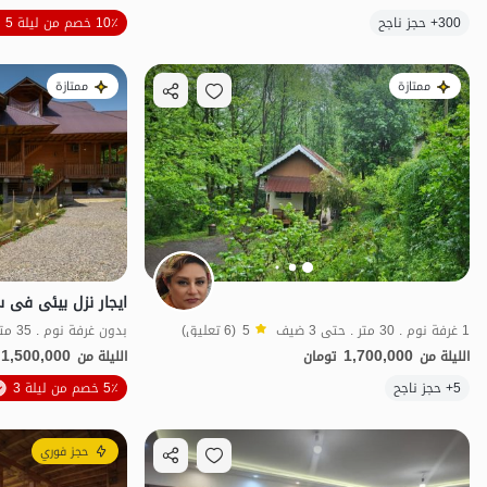
300+ حجز ناجح
10٪ خصم من ليلة 5
اقتصادي
ممتازة
ممتازة
1 غرفة نوم . 30 متر . حتى 3 ضيف
5
(6 تعليق)
بدون غرفة نوم . 35 متر . حتى 3 ضيف
1,500,000
1,700,000
الليلة من
تومان
الليلة من
5+ حجز ناجح
5٪ خصم من ليلة 3
مناسبة لإعادة التأهي
حجز فوري