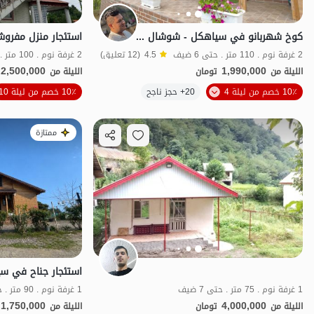
كوخ شهربانو في سياهکل - شوشال - شهربانو 1
2 غرفة نوم . 110 متر . حتى 6 ضيف
4.5
(12 تعليق)
2 غرفة نوم . 100 متر . حتى 10 ضيف
2,500,000
1,990,000
الليلة من
تومان
الليلة من
10٪ خصم من ليلة 4
20+ حجز ناجح
10٪ خصم من ليلة 10
منظر جميل
ممتازة
1 غرفة نوم . 75 متر . حتى 7 ضيف
1 غرفة نوم . 90 متر . حتى 6 ضيف
1,750,000
4,000,000
الليلة من
تومان
الليلة من