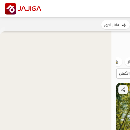
فلاتر أخرى
ز
الريف
مضيافة
التأهيل
الأفضل