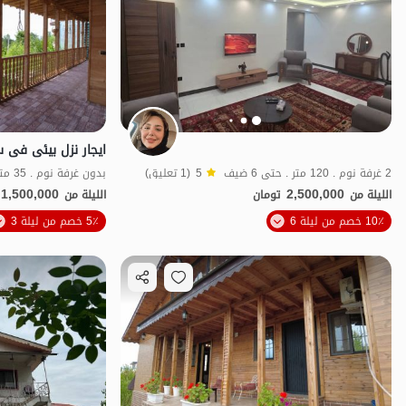
2 غرفة نوم . 120 متر . حتى 6 ضيف
5
(1 تعليق)
بدون غرفة نوم . 35 متر . حتى 3 ضيف
1,500,000
2,500,000
الليلة من
تومان
الليلة من
10٪ خصم من ليلة 6
5٪ خصم من ليلة 3
بات نواز