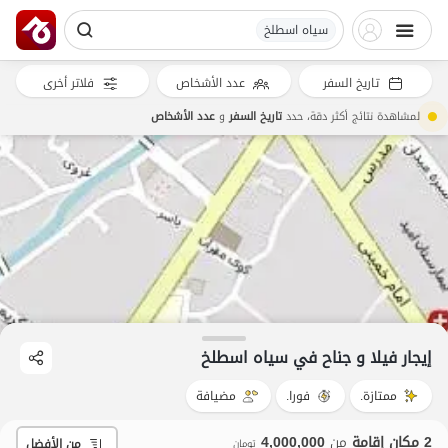
سیاه اسطلخ
تاريخ السفر
عدد الأشخاص
فلاتر أخرى
لمشاهدة نتائج أكثر دقة، حدد
تاريخ السفر
و
عدد الأشخاص
إيجار فيلا و جناح في سیاه اسطلخ
ممتازة.
فورا.
مضيافة
2 مكان إقامة
من
4,000,000
من الأفضل
تومان