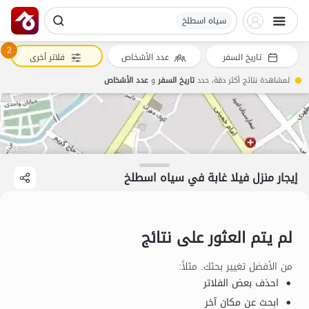
سیاه اسطلخ
2
تاريخ السفر
عدد الأشخاص
فلاتر أخرى
لمشاهدة نتائج أكثر دقة، حدد
تاريخ السفر
و
عدد الأشخاص
إيجار منزل فيلا غابة في سیاه اسطلخ
لم يتم العثور على نتائج
من الأفضل تغيير بحثك. مثلاً
:
احذف بعض الفلاتر
ابحث عن مكان آخر