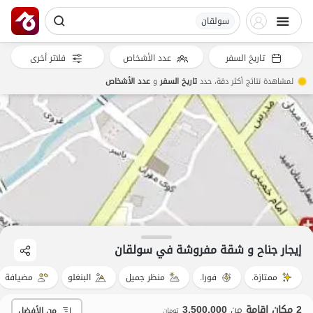
سولقان
تاريخ السفر
عدد الأشخاص
فلاتر أخرى
لمشاهدة نتائج أكثر دقة، حدد
تاريخ السفر
و
عدد الأشخاص
إيجار جناح و شقة مفروشة في سولقان
ممتازة.
فورا.
منظر جميل
البنغلو
مضيافة
2 مكان إقامة
من
3,500,000
من الأفضل
تومان