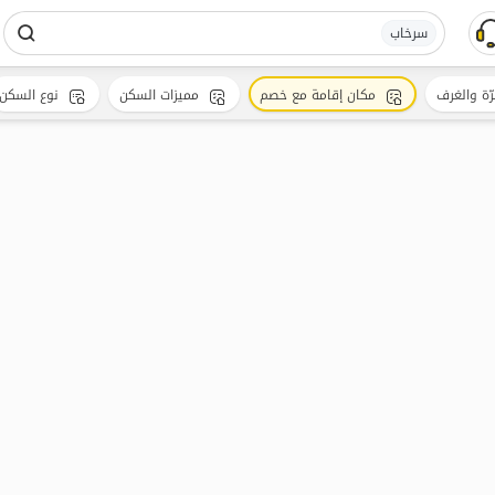
سرخاب
رّة والغرف
مكان إقامة مع خصم
مميزات السكن
نوع السكن