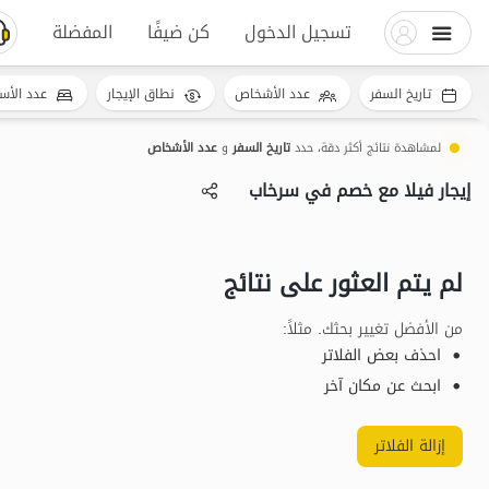
تسجيل الدخول
كن ضيفًا
المفضلة
تاريخ السفر
عدد الأشخاص
نطاق الإيجار
عدد الأس
لمشاهدة نتائج أكثر دقة، حدد
تاريخ السفر
و
عدد الأشخاص
إيجار فيلا مع خصم في سرخاب
لم يتم العثور على نتائج
من الأفضل تغيير بحثك. مثلاً
:
احذف بعض الفلاتر
ابحث عن مكان آخر
إزالة الفلاتر