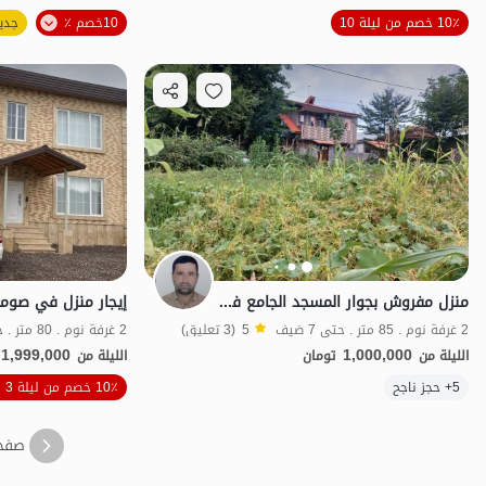
الموقع على الخريطة
10٪ خصم من ليلة 10
10خصم ٪
جدي
منزل مفروش بجوار المسجد الجامع في طاهرغوراب
2 غرفة نوم . 85 متر . حتى 7 ضيف
5
(3 تعليق)
2 غرفة نوم . 80 متر . حتى 7 ضيف
1,999,000
1,000,000
الليلة من
تومان
الليلة من
5+ حجز ناجح
10٪ خصم من ليلة 3
اقتصادي
صفح