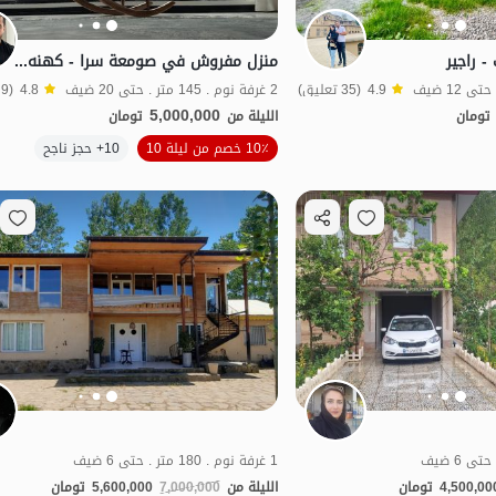
 راجير
منزل مفروش في صومعة سرا - كهنه سر - الطابق الأرضي
4.9
(35 تعليق)
2 غرفة نوم . 145 متر . حتى 20 ضيف
4.8
(9 تعليق)
5,000,000
تومان
الليلة من
تومان
الموقع على الخريطة
الموقع على الخريطة
10٪ خصم من ليلة 10
10+ حجز ناجح
1 غرفة نوم . 180 متر . حتى 6 ضيف
4,500,00
تومان
الليلة من
7,000,000
5,600,000
تومان