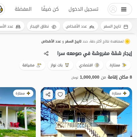
تسجيل الدخول
كن ضيفًا
المفضلة
تاريخ السفر
عدد الأشخاص
نطاق الإيجار
عدد الأس
لمشاهدة نتائج أكثر دقة، حدد
تاريخ السفر
و
عدد الأشخاص
إيجار شقة مفروشة في صومعه سرا
ممتازة.
اقتصادي
بات نواز
مضيافة
8 مكان إقامة
من
1,000,000
تومان
ممتازة
ممتازة