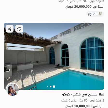
3 غرفة نوم . 200 متر . حتى 15 ضيف
20,000,000
الليلة من
تومان
بات نواز
فيلا بمسبح في قشم - كوكو
2 غرفة نوم . 80 متر . حتى 6 ضيف
10,000,000
الليلة من
تومان