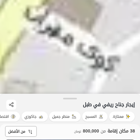
إيجار جناح ريفي في طبل
ممتازة.
المسبح
منظر جميل
جاكوزي
اقتصا
38 مكان إقامة
من
800,000
من الأفضل
تومان