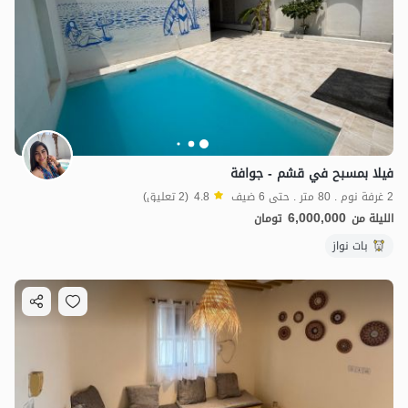
فيلا بمسبح في قشم - جوافة
2 غرفة نوم . 80 متر . حتى 6 ضيف
4.8
(2 تعليق)
6,000,000
الليلة من
تومان
بات نواز