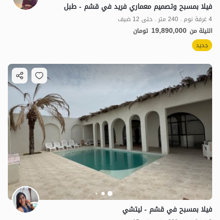
فيلا بمسبح وتصميم معماري فريد في قشم - طبل
4 غرفة نوم . 240 متر . حتى 12 ضيف
19,890,000
الليلة من
تومان
جديد
فيلا بمسبح في قشم - ليتشي