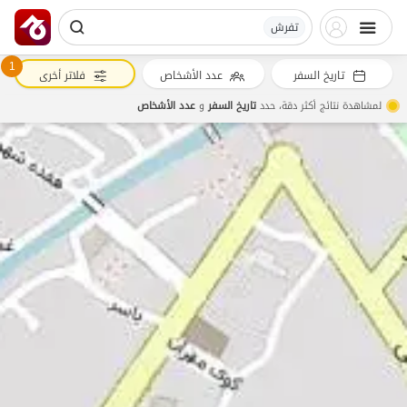
تفرش
1
تاريخ السفر
عدد الأشخاص
فلاتر أخرى
لمشاهدة نتائج أكثر دقة، حدد
تاريخ السفر
و
عدد الأشخاص