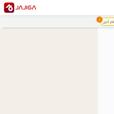
1
اتر أخرى