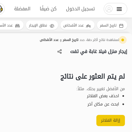
تسجيل الدخول
كن ضيفًا
المفضلة
تاريخ السفر
عدد الأشخاص
نطاق الإيجار
عدد الأس
لمشاهدة نتائج أكثر دقة، حدد
تاريخ السفر
و
عدد الأشخاص
إيجار منزل فيلا غابة في تفت
لم يتم العثور على نتائج
من الأفضل تغيير بحثك. مثلاً
:
احذف بعض الفلاتر
ابحث عن مكان آخر
إزالة الفلاتر