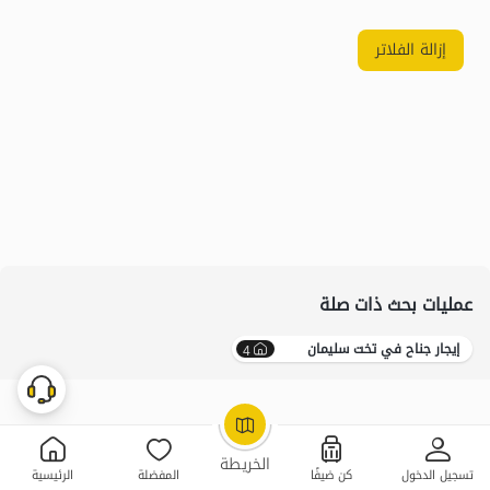
إزالة الفلاتر
عمليات بحث ذات صلة
إيجار جناح في تخت سلیمان
4
OpenStreetMap
©
الخريطة
تسجيل الدخول
كن ضيفًا
المفضلة
الرئيسية