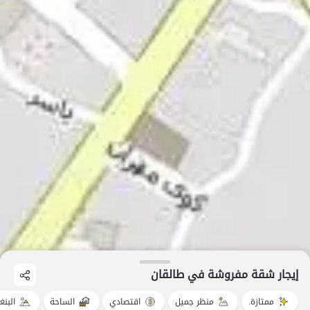
إيجار شقة مفروشة في طالقان
ممتازة.
منظر جميل
اقتصادي
الساحة
البنغ