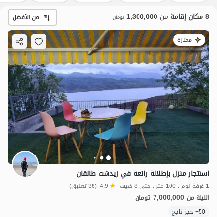
8 مكان إقامة
من
1,300,000
من الأفضل
تومان
ممتازة
استئجار منزل بإطلالة رائعة في زيدشت طالقان
1 غرفة نوم . 100 متر . حتى 8 ضيف
4.9
(38 تعليق)
7,000,000
الليلة من
تومان
50+ حجز ناجح