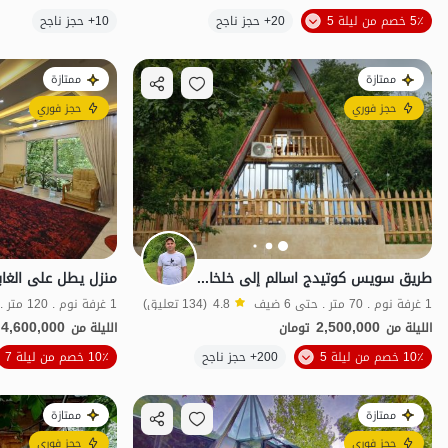
5٪ خصم من ليلة 5
20+ حجز ناجح
10+ حجز ناجح
بات نواز
ممتازة
ممتازة
حجز فوري
حجز فوري
طريق سويس كوتيدج اسالم إلى خلخال - حي لونج
1 غرفة نوم . 70 متر . حتى 6 ضيف
4.8
(134 تعليق)
1 غرفة نوم . 120 متر . حتى 5 ضيف
4,600,000
2,500,000
الليلة من
تومان
الليلة من
الموقع على الخريطة
10٪ خصم من ليلة 5
200+ حجز ناجح
10٪ خصم من ليلة 7
ممتازة
ممتازة
حجز فوري
حجز فوري