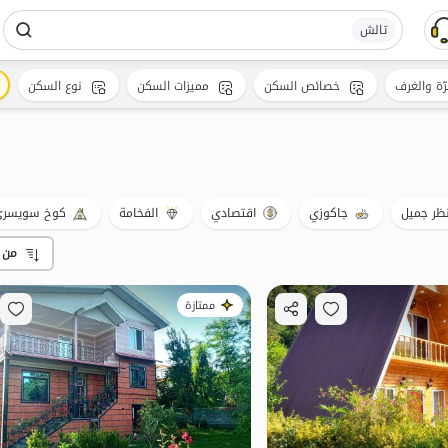
تالش
رّة والغرف
خصائص السكن
مميزات السكن
نوع السكن
ظر جميل
جاكوزي
اقتصادي
الفخامة
كوخ سويسر
من 
ممتازة