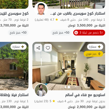
استئجار کوخ سویسری بالقرب من غیسوم - سیاه بیل
1 غرفة نوم . 140 متر . حتى 8 ضيف
4.7
(48 تعليق)
2 غرفة نوم . 70 متر . حتى 6 ضيف
3,700,000
3,500,000
الليلة من
تومان
الليلة من
5٪ خصم من ليلة 3
50+ حجز ناجح
50+ حجز ناجح
منظر جميل
ممتازة
ممتازة
حجز فوري
استوديو مع فناء في أسالم
بدون غرفة نوم . 30 متر . حتى 4 ضيف
5
(23 تعليق)
1 غرفة نوم . 130 متر . حتى 5 ضيف
3,000,000
2,900,000
الليلة من
تومان
الليلة من