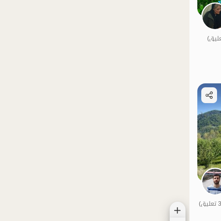
الموقع على الخريطة
منظر جميل
خاص
طعام جيد
مطهر