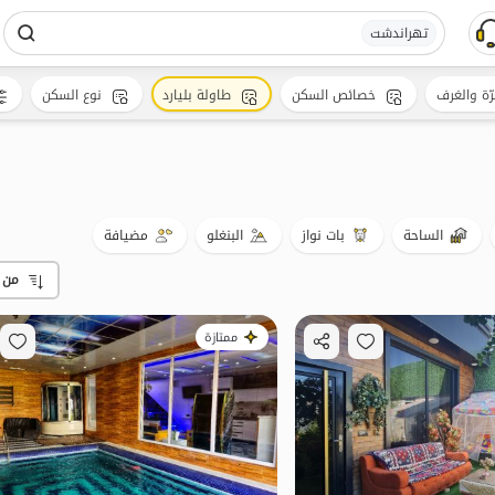
تهراندشت
رّة والغرف
خصائص السكن
طاولة بليارد
نوع السكن
الساحة
بات نواز
البنغلو
مضيافة
من 
ممتازة