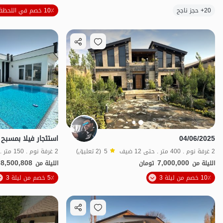
الموقع على الخريطة
20+ حجز ناجح
10٪ خصم في اللحظة الأخيرة
04/06/2025
2 غرفة نوم . 400 متر . حتى 12 ضيف
5
(2 تعليق)
2 غرفة نوم . 150 متر . حتى 8 ضيف
8,500,808
7,000,000
الليلة من
تومان
الليلة من
الموقع على الخريطة
10٪ خصم من ليلة 3
5٪ خصم من ليلة 3