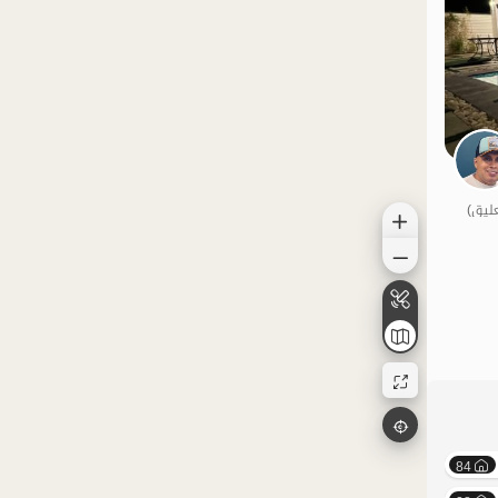
الموقع على الخريطة
84