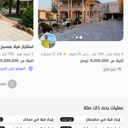
4 غرفة نوم . 250 متر . حتى 20 ضيف
4.8
(2 تعليق)
3 غرفة نوم . 750 متر . حتى 10 ضيف
15,000,000
8,000,000
الليلة من
تومان
الليلة من
الموقع على الخريطة
الموقع على الخري
5+ حجز ناجح
صفح
عمليات بحث ذات صلة
إيجار فيلا في ساوجبلاغ
إيجار فيلا في سرخاب
102