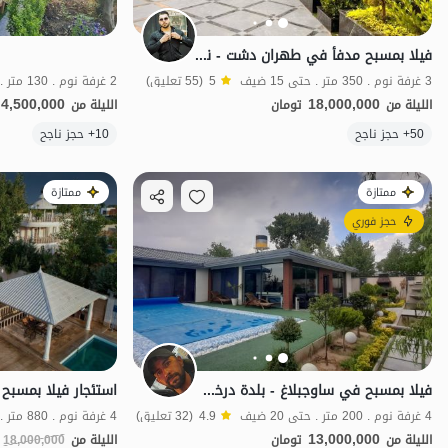
فيلا بمسبح مدفأ في طهران دشت - نمكلان
3 غرفة نوم . 350 متر . حتى 15 ضيف
5
(55 تعليق)
2 غرفة نوم . 130 متر . حتى 12 ضيف
4,500,000
18,000,000
الليلة من
تومان
الليلة من
50+ حجز ناجح
10+ حجز ناجح
الفخامة والرفاهية
ممتازة
ممتازة
حجز فوري
فيلا بمسبح في ساوجبلاغ - بلدة درخشانية
4 غرفة نوم . 200 متر . حتى 20 ضيف
4.9
(32 تعليق)
4 غرفة نوم . 880 متر . حتى 20 ضيف
13,000,000
الليلة من
تومان
الليلة من
18,000,000