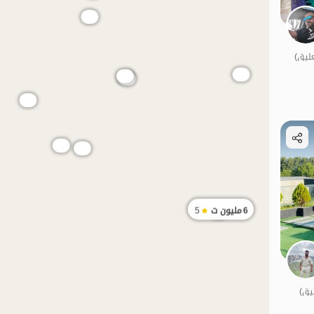
الموقع على الخريطة
6
مليون ت
5