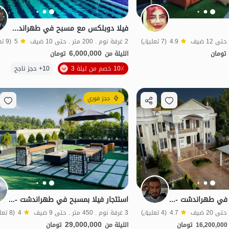
فيلا دوبلكس مع مسبح في طهراندشت - عباس آباد
4.9
(7 تعليق)
2 غرفة نوم . 200 متر . حتى 10 ضيف
5
(9 تعليق)
6,000,000
تومان
الليلة من
تومان
الموقع على الخريطة
الموقع على الخريطة
10٪ خصم من ليلة 3
10+ حجز ناجح
بات نواز
حجز فوري
استئجار فيلا بمسبح في طهراندشت - سعيد أباد
استئجار فيلا بمسبح في طهراندشت - أحمد أباد
4.7
(4 تعليق)
3 غرفة نوم . 450 متر . حتى 9 ضيف
4
(8 تعليق)
29,000,000
16,200,000
تومان
الليلة من
تومان