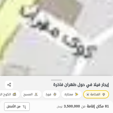
إيجار فيلا في حول طهران فاخرة
الفخامة
ممتازة.
فورا.
المسبح
الكوخ ا
81 مكان إقامة
من
3,500,000
من الأفضل
تومان