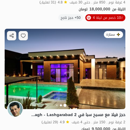
4 غرفة نوم . 850 متر . حتى 30 ضيف
4.8
(31 تعليق)
18,000,000
الليلة من
تومان
10٪ خصم من ليلة 4
50+ حجز ناجح
ممتازة
حجز فيلا مع مسبح سبا في Chaharbagh - Lashgarabad 2
2 غرفة نوم . 150 متر . حتى 4 ضيف
4.9
(29 تعليق)
9,500,000
الليلة من
تومان