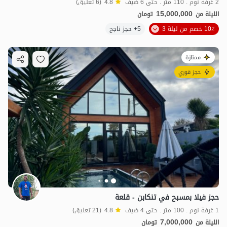
2 غرفة نوم . 110 متر . حتى 6 ضيف
4.8
(6 تعليق)
15,000,000
الليلة من
تومان
10٪ خصم من ليلة 3
5+ حجز ناجح
ممتازة
حجز فوري
حجز فيلا بمسبح في تنكابن - قلعة
1 غرفة نوم . 100 متر . حتى 4 ضيف
4.8
(21 تعليق)
7,000,000
الليلة من
تومان