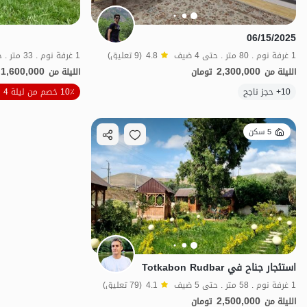
06/15/2025
1 غرفة نوم . 80 متر . حتى 4 ضيف
4.8
(9 تعليق)
1 غرفة نوم . 33 متر . حتى 4 ضيف
1,600,000
2,300,000
الليلة من
تومان
الليلة من
الموقع على الخريطة
10+ حجز ناجح
10٪ خصم من ليلة 4
5 سكن
استئجار جناح في Totkabon Rudbar
1 غرفة نوم . 58 متر . حتى 5 ضيف
4.1
(79 تعليق)
2,500,000
الليلة من
تومان