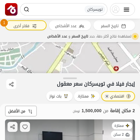
تویسرکان
1
تاريخ السفر
عدد الأشخاص
فلاتر أخرى
لمشاهدة نتائج أكثر دقة، حدد
تاريخ السفر
و
عدد الأشخاص
إيجار فيلا في تویسرکان سعر معقول
اقتصادي
ممتازة.
بات نواز
1.5
مليون ت
4.5
2 مكان إقامة
من
1,500,000
من الأفضل
تومان
ممتازة
2 سكن