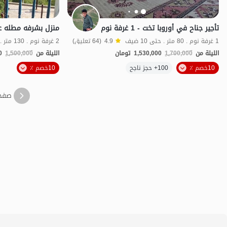
تأجير جناح في أوروبا تخت - 1 غرفة نوم
1 غرفة نوم . 80 متر . حتى 10 ضيف
4.9
(64 تعليق)
2 غرفة نوم . 130 متر . حتى 8 ضيف
الليلة من
1,700,000
1,530,000
تومان
الليلة من
1,500,000
0
10خصم ٪
100+ حجز ناجح
10خصم ٪
منظر جميل
صفح