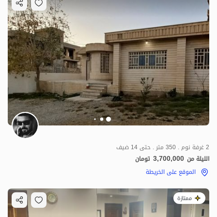
2 غرفة نوم . 350 متر . حتى 14 ضيف
3,700,000
الليلة من
تومان
الموقع على الخريطة
ممتازة